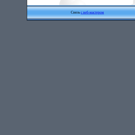
Связь
с веб-мастером