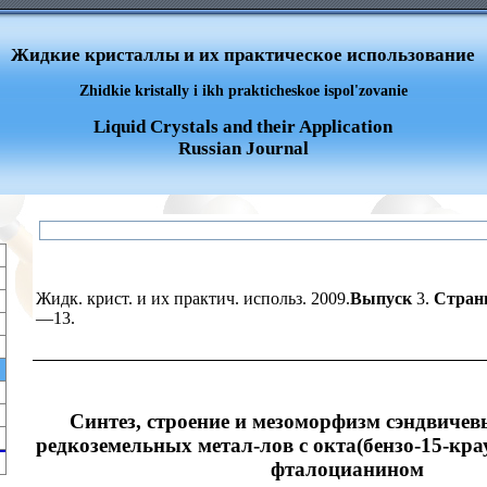
Жидкие кристаллы и их практическое использование
Zhidkie kristally i ikh prakticheskoe ispol'zovanie
Liquid Crystals and their Application
Russian Journal
Жидк. крист. и их практич. использ. 2009.
Выпуск
3.
Стран
—13.
Синтез, строение и мезоморфизм сэндвиче
редкоземельных метал-лов с окта(бензо-15-кр
фталоцианином