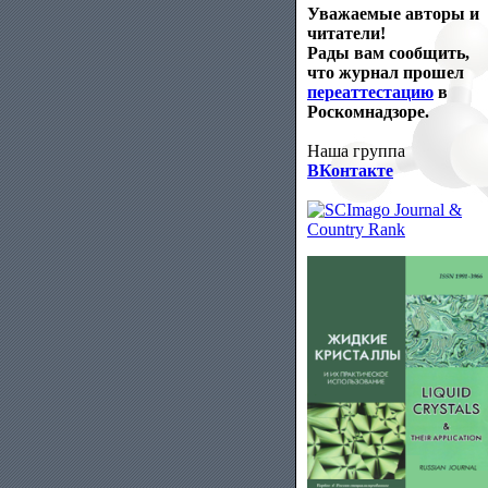
Уважаемые авторы и
читатели!
Рады вам сообщить,
что журнал прошел
переаттестацию
в
Роскомнадзоре.
Наша группа
ВКонтакте