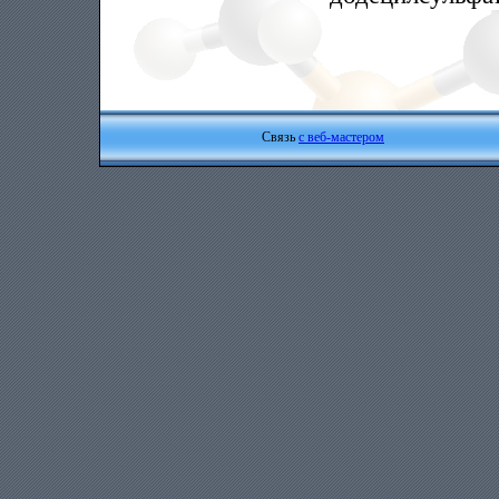
Связь
с веб-мастером