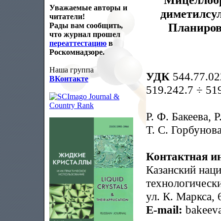
Уважаемые авторы и
диметилсул
читатели!
Планиров
Рады вам сообщить,
что журнал прошел
переаттестацию
в
Роскомнадзоре.
Наша группа
УДК
544.77.022
ВКонтакте
519.242.7 ÷ 51
Р. Ф. Бакеева, 
Т. С. Горбунова
Контактная и
Казанский нац
технологически
ул. К. Маркса, 
E-mail:
bakeeva