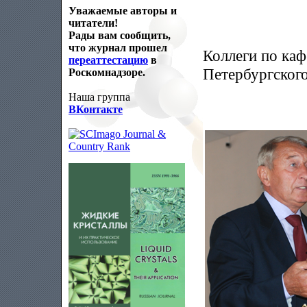
Уважаемые авторы и
читатели!
Рады вам сообщить,
что журнал прошел
Коллеги по каф
переаттестацию
в
Петербургского
Роскомнадзоре.
Наша группа
ВКонтакте