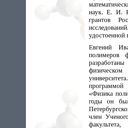
математическ
наук. Е. И. 
грантов Рос
исследовани
удостоенной 
Евгений Ив
полимеров ф
разработаны
физическо
университе
программой
«Физика поли
годы он бы
Петербургско
член Ученого
факультета,