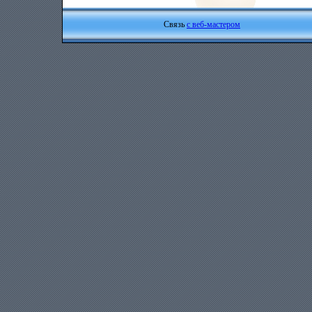
Связь
с веб-мастером