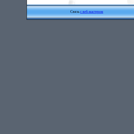
Связь
с веб-мастером