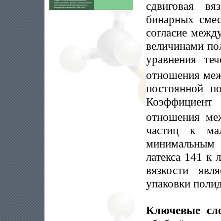
сдвиговая вя
бинарных смес
согласие межд
величинами по
уравнения те
отношения межд
постоянной по
Коэффициент
отношения ме
частиц к ма
минимальным 
латекса 141 к 
вязкости явл
упаковки полид
Ключевые сл