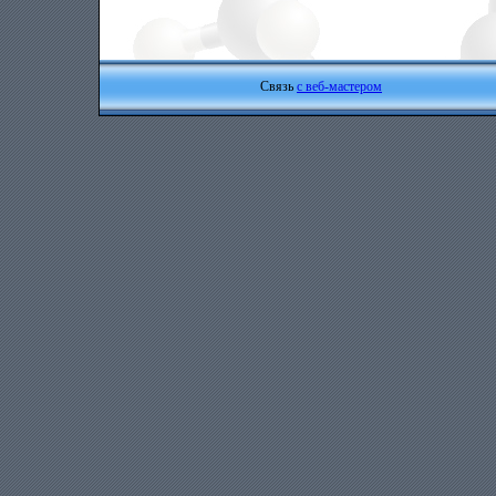
Связь
с веб-мастером