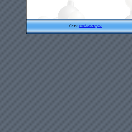
Связь
с веб-мастером