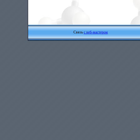
Связь
с веб-мастером