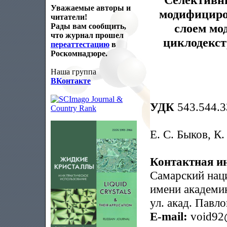
Уважаемые авторы и
модифициро
читатели!
слоем мо
Рады вам сообщить,
что журнал прошел
циклодекст
переаттестацию
в
Роскомнадзоре.
Наша группа
ВКонтакте
УДК
543.544.3
Е. С. Быков, К
Контактная и
Самарский нац
имени академик
ул. акад. Павло
E-mail:
void92